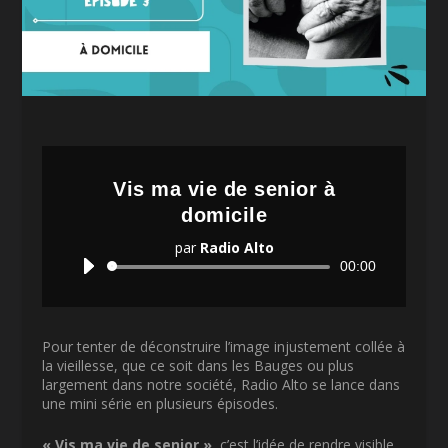
Vis ma vie de senior à
domicile
par
Radio Alto
Lecteur
00:00
audio
Pour tenter de déconstruire l’image injustement collée à
la vieillesse, que ce soit dans les Bauges ou plus
largement dans notre société, Radio Alto se lance dans
une mini série en plusieurs épisodes.
« Vis ma vie de senior »
, c’est l’idée de rendre visible