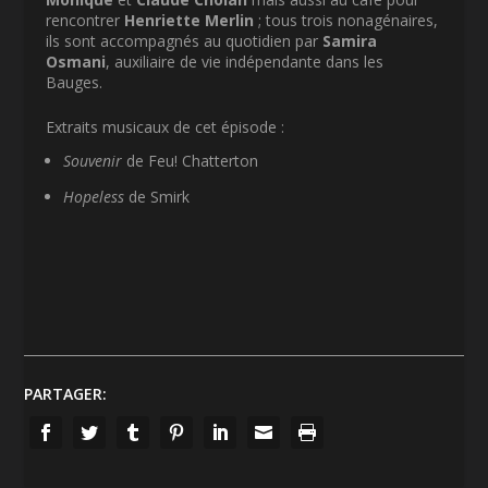
rencontrer
Henriette Merlin
; tous trois nonagénaires,
ils sont accompagnés au quotidien par
Samira
Osmani
, auxiliaire de vie indépendante dans les
Bauges.
Extraits musicaux de cet épisode :
Souvenir
de Feu! Chatterton
Hopeless
de Smirk
PARTAGER: