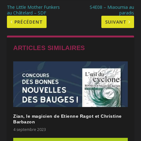
The Little Mother Funkers
S4E08 – Miaoumia au
au Châtelard – SDF
paradis
PRÉCÉDENT
SUIVANT
ARTICLES SIMILAIRES
Zian, le magicien de Etienne Ragot et Christine
Barbazon
4 septembre 2023