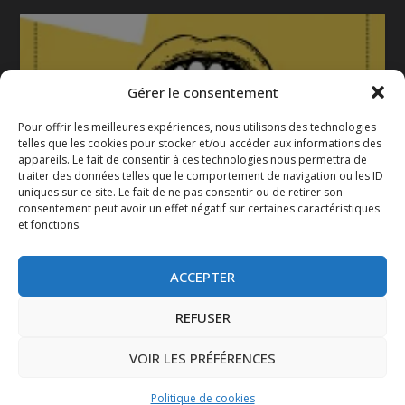
Gérer le consentement
Pour offrir les meilleures expériences, nous utilisons des technologies
telles que les cookies pour stocker et/ou accéder aux informations des
appareils. Le fait de consentir à ces technologies nous permettra de
La gazette 2025-2026
traiter des données telles que le comportement de navigation ou les ID
uniques sur ce site. Le fait de ne pas consentir ou de retirer son
consentement peut avoir un effet négatif sur certaines caractéristiques
et fonctions.
ACCEPTER
REFUSER
VOIR LES PRÉFÉRENCES
Conçu par
| Propulsé par
Elegant Themes
WordPress
Politique de cookies