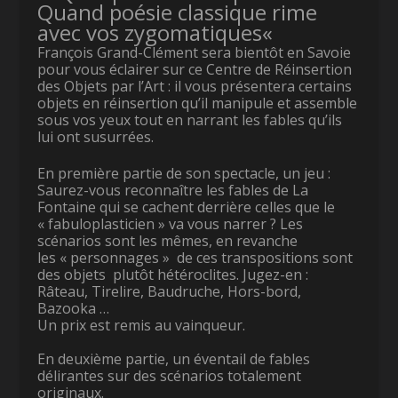
Quand poésie classique rime
avec vos zygomatiques
«
François Grand-Clément sera bientôt en Savoie
pour vous éclairer sur ce Centre de Réinsertion
des Objets par l’Art : il vous présentera certains
objets en réinsertion qu’il manipule et assemble
sous vos yeux tout en narrant les fables qu’ils
lui ont susurrées.
En première partie de son spectacle, un jeu :
Saurez-vous reconnaître les fables de La
Fontaine qui se cachent derrière celles que le
« fabuloplasticien » va vous narrer ? Les
scénarios sont les mêmes, en revanche
les « personnages » de ces transpositions sont
des objets plutôt hétéroclites. Jugez-en :
Râteau, Tirelire, Baudruche, Hors-bord,
Bazooka …
Un prix est remis au vainqueur.
En deuxième partie, un éventail de fables
délirantes sur des scénarios totalement
originaux.