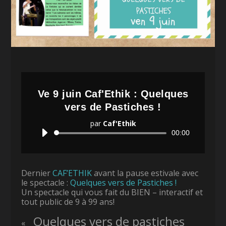
Ve 9 juin Caf'Ethik : Quelques
vers de Pastiches !
par
Caf'Ethik
Lecteur
00:00
audio
Dernier
CAF’ETHIK
avant la pause estivale avec
le spectacle :
Quelques vers de Pastiches !
Un spectacle qui vous fait du BIEN – interactif et
tout public de 9 à 99 ans!
Q
uelques vers de pastiches
«