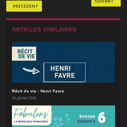
SUIVANT
PRÉCÉDENT
ARTICLES SIMILAIRES
Récit de vie : Henri Favre
25 janvier 2026