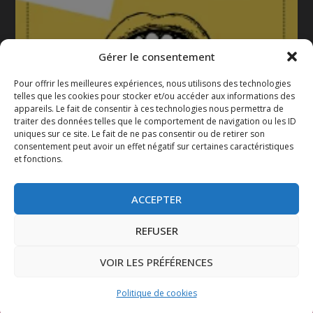
Gérer le consentement
Pour offrir les meilleures expériences, nous utilisons des technologies
telles que les cookies pour stocker et/ou accéder aux informations des
appareils. Le fait de consentir à ces technologies nous permettra de
La gazette 2025-2026
traiter des données telles que le comportement de navigation ou les ID
uniques sur ce site. Le fait de ne pas consentir ou de retirer son
consentement peut avoir un effet négatif sur certaines caractéristiques
et fonctions.
ACCEPTER
REFUSER
VOIR LES PRÉFÉRENCES
Conçu par
| Propulsé par
Elegant Themes
WordPress
Politique de cookies
Mentions légales