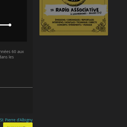
années 60 aux
dans les
St Pierre d’Albigny