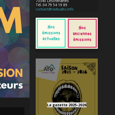
73340 Lescheraines
Tél. 04 79 54 19 89
contact@radioalto.info
La gazette 2025-2026