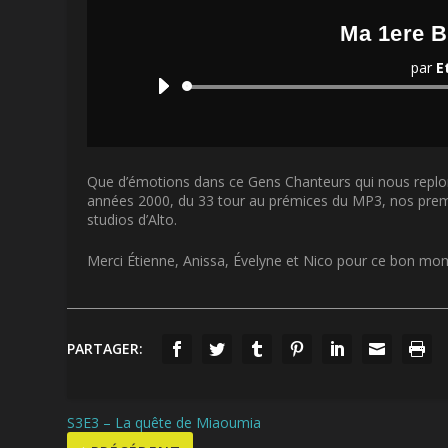
Ma 1ere 
par
E
Que d’émotions dans ce Gens Chanteurs qui nous replon
années 2000, du 33 tour au prémices du MP3, nos premi
studios d’Alto.
Merci Étienne, Anissa, Évelyne et Nico pour ce bon mo
PARTAGER:
S3E3 – La quête de Miaoumia