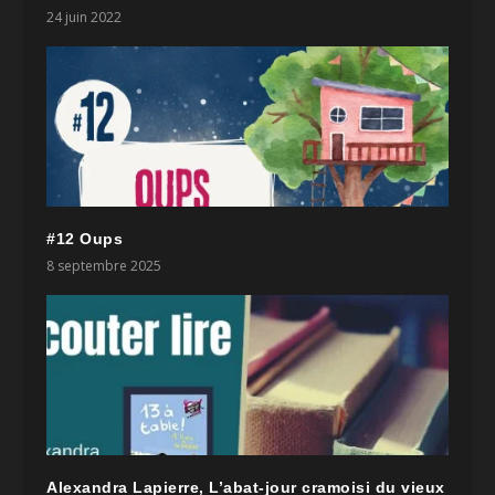
24 juin 2022
#12 Oups
8 septembre 2025
Alexandra Lapierre, L’abat-jour cramoisi du vieux