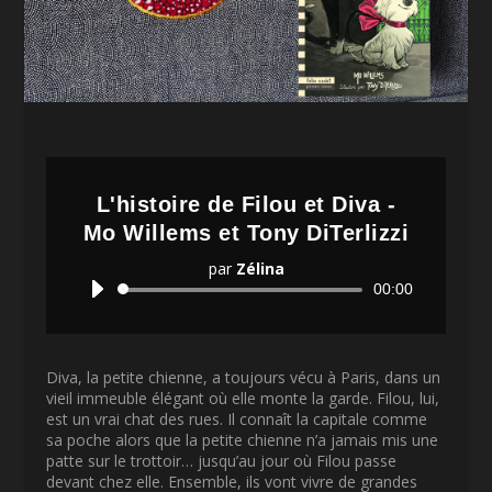
L'histoire de Filou et Diva -
Mo Willems et Tony DiTerlizzi
par
Zélina
Lecteur
00:00
audio
Diva, la petite chienne, a toujours vécu à Paris, dans un
vieil immeuble élégant où elle monte la garde. Filou, lui,
est un vrai chat des rues. Il connaît la capitale comme
sa poche alors que la petite chienne n’a jamais mis une
patte sur le trottoir… jusqu’au jour où Filou passe
devant chez elle. Ensemble, ils vont vivre de grandes