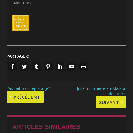
aventures.
PARTAGER:
t’as fait ton dépistage?
Julie, infirmière en Maison
des Ados
PRÉCÉDENT
SUIVANT
ARTICLES SIMILAIRES