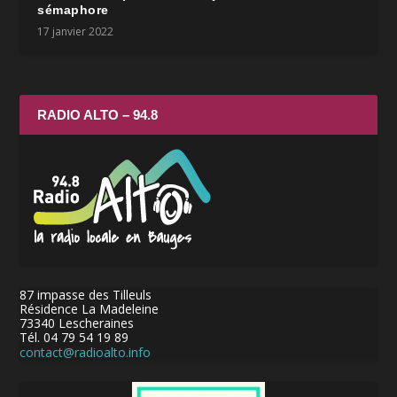
sémaphore
17 janvier 2022
RADIO ALTO – 94.8
87 impasse des Tilleuls
Résidence La Madeleine
73340 Lescheraines
Tél. 04 79 54 19 89
contact@radioalto.info