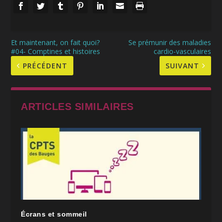
Et maintenant, on fait quoi?
Se prémunir des maladies
#04- Comptines et histoires
cardio-vasculaires
PRÉCÉDENT
SUIVANT
ARTICLES SIMILAIRES
Écrans et sommeil