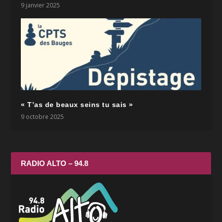
9 janvier 2025
« T’as de beaux seins tu sais »
9 octobre 2025
RADIO ALTO – 94.8