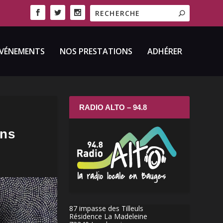
VÉNEMENTS
NOS PRESTATIONS
ADHÉRER
RADIO ALTO – 94.8
ens
87 impasse des Tilleuls
Résidence La Madeleine