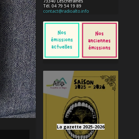
73340 Lescheraines
Tél. 04 79 54 19 89
contact@radioalto.info
La gazette 2025-2026