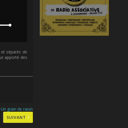
s et séparés de
eur apporté des
Un grain de raisin
SUIVANT