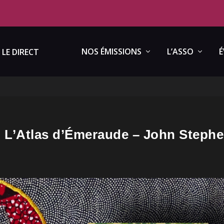
NOS ÉMISSIONS
L’ASSO
É
LE DIRECT
 : L’Atlas d’Émeraude – John Steph