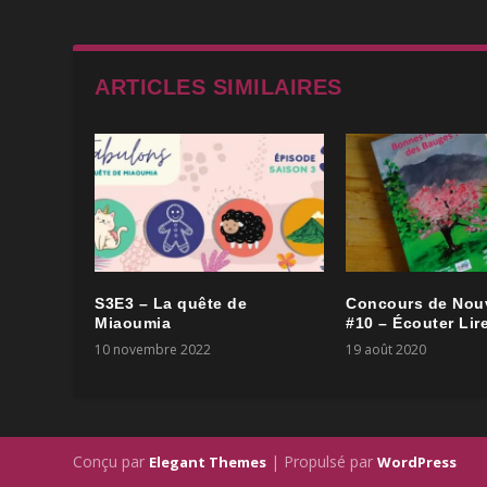
ARTICLES SIMILAIRES
S3E3 – La quête de
Concours de Nouv
Miaoumia
#10 – Écouter Lir
10 novembre 2022
19 août 2020
Conçu par
| Propulsé par
Elegant Themes
WordPress