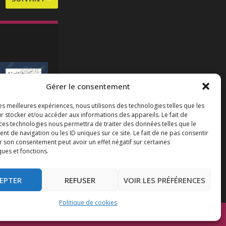
Gérer le consentement
les meilleures expériences, nous utilisons des technologies telles que les
r stocker et/ou accéder aux informations des appareils. Le fait de
 ces technologies nous permettra de traiter des données telles que le
 de navigation ou les ID uniques sur ce site. Le fait de ne pas consentir
e de Chantal
r son consentement peut avoir un effet négatif sur certaines
ques et fonctions.
EPTER
REFUSER
VOIR LES PRÉFÉRENCES
Politique de cookies
Mentions légales