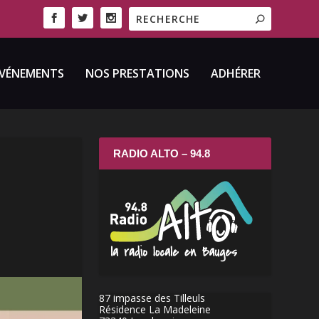
VÉNEMENTS
NOS PRESTATIONS
ADHÉRER
RADIO ALTO – 94.8
87 impasse des Tilleuls
Résidence La Madeleine