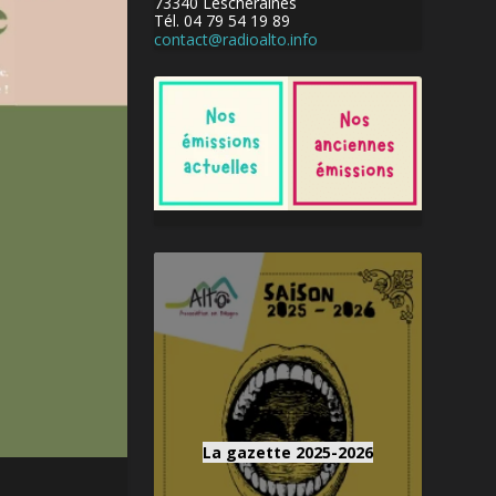
73340 Lescheraines
Tél. 04 79 54 19 89
contact@radioalto.info
La gazette 2025-2026