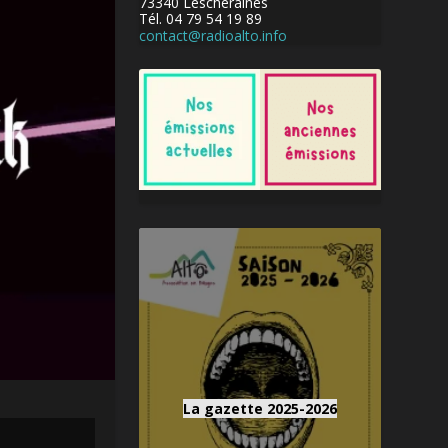
73340 Lescheraines
Tél. 04 79 54 19 89
contact@radioalto.info
La gazette 2025-2026