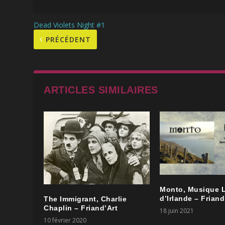
Dead Violets Night #1
PRÉCÉDENT
ARTICLES SIMILAIRES
Monto, Musique L
d’Irlande – Friand
The Immigrant, Charlie
Chaplin – Friand’Art
18 juin 2021
10 février 2020