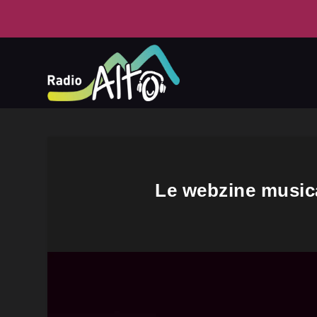
Le webzine musica