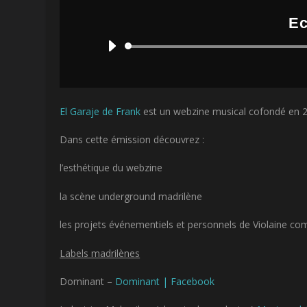
Ec
El Garaje de Frank
est un webzine musical cofondé en 201
Dans cette émission découvrez :
l’esthétique du webzine
la scène underground madrilène
les projets événementiels et personnels de Violaine co
Labels madrilènes
Dominant –
Dominant | Facebook