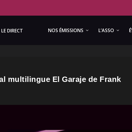
NOS ÉMISSIONS
L’ASSO
É
LE DIRECT
l multilingue El Garaje de Frank