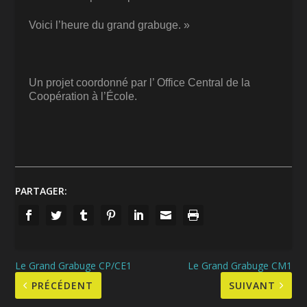
Voici l’heure du grand grabuge. »
Un projet coordonné par l’
Office Central de la
Coopération à l’École.
PARTAGER:
Le Grand Grabuge CP/CE1
Le Grand Grabuge CM1
PRÉCÉDENT
SUIVANT