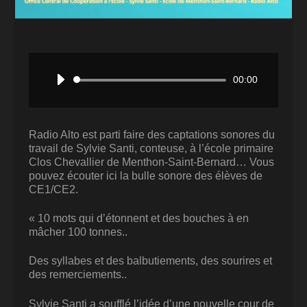
Lecteur
00:00
audio
Radio Alto est parti faire des captations sonores du
travail de Sylvie Santi, conteuse, à l’école primaire
Clos Chevallier de Menthon-Saint-Bernard…
Vous
pouvez écouter ici la bulle sonore des élèves de
CE1/CE2.
« 10 mots qui d’étonnent et des bouches à en
mâcher 100 tonnes..
Des syllabes et des balbutiements, des sourires et
des remerciements..
Sylvie Santi a soufflé l’idée d’une nouvelle cour de