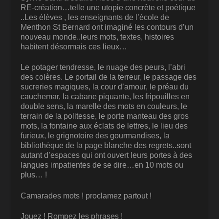
RE-création…telle une utopie concrète et poétique
..Les élèves , les enseignants de l’école de
Menthon St Bernard ont imaginé les contours d’un
nouveau monde..leurs mots, textes, histoires
habitent désormais ces lieux…
Le potager tendresse, le nuage des peurs, l’abri
des colères. Le portail de la terreur, le passage des
sucreries magiques, la cour d’amour, le préau du
cauchemar, la cabane piquante, les fripouilles en
double sens, la marelle des mots en couleurs, le
terrain de la politesse, le porte manteau des gros
mots, la fontaine aux éclats de lettres, le lieu des
furieux, le grignotoire des gourmandises, la
bibliothèque de la page blanche des regrets..sont
autant d’espaces qui ont ouvert leurs portes à des
langues impatientes de se dire…en 10 mots ou
plus… !
Camarades mots ! proclamez partout !
Jouez ! Rompez les phrases !