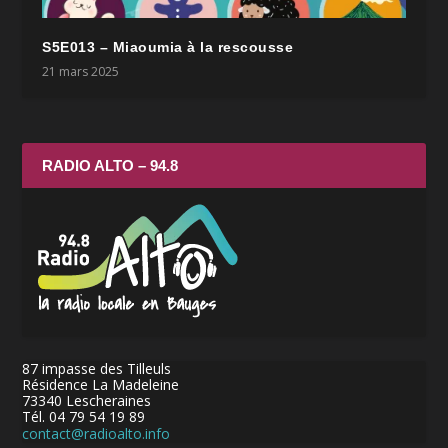
S5E013 – Miaoumia à la rescousse
21 mars 2025
RADIO ALTO – 94.8
87 impasse des Tilleuls
Résidence La Madeleine
73340 Lescheraines
Tél. 04 79 54 19 89
contact@radioalto.info