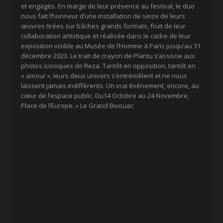
et engagés. En marge de leur présence au festival, le duo
nous fait l’honneur d’une installation de seize de leurs
œuvres tirées sur bâches grands formats, fruit de leur
collaboration artistique et réalisée dans le cadre de leur
exposition visible au Musée de l’Homme à Paris jusqu’au 31
décembre 2023. Le trait de crayon de Plantu s’associe aux
photos iconiques de Reza. Tantôt en opposition, tantôt en
« amour », leurs deux univers s’entremêlent et ne nous
laissent jamais indifférents. Un vrai événement, encore, au
cœur de l’espace public. Du14 Octobre au 24 Novembre,
Place de l’Europe. » Le Grand Bivouac