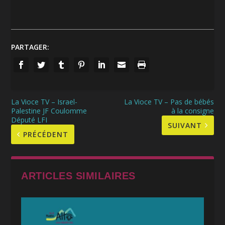
PARTAGER:
La Vioce TV – Israel-
La Vioce TV – Pas de bébés
Palestine JF Coulomme
à la consigne
Député LFI
SUIVANT
PRÉCÉDENT
ARTICLES SIMILAIRES