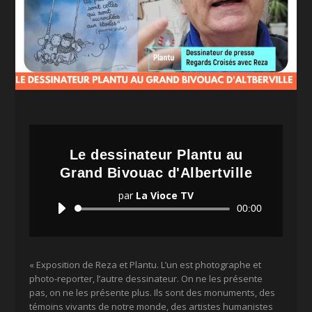
Le dessinateur Plantu au
Grand Bivouac d'Albertville
par
La Vioce TV
Lecteur
00:00
audio
« Exposition de Reza et Plantu. L’un est photographe et
photo-reporter, l’autre dessinateur. On ne les présente
pas, on ne les présente plus. Ils sont des monuments, des
témoins vivants de notre monde, des artistes humanistes