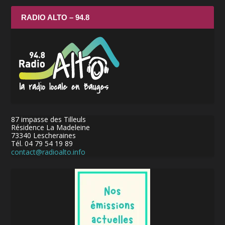
RADIO ALTO – 94.8
87 impasse des Tilleuls
Résidence La Madeleine
73340 Lescheraines
Tél. 04 79 54 19 89
contact@radioalto.info