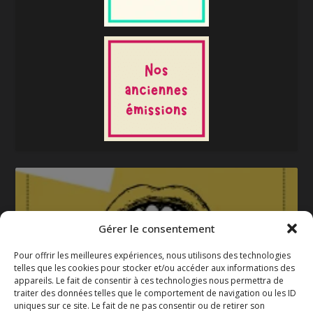
Gérer le consentement
Pour offrir les meilleures expériences, nous utilisons des technologies
telles que les cookies pour stocker et/ou accéder aux informations des
appareils. Le fait de consentir à ces technologies nous permettra de
La gazette 2025-2026
traiter des données telles que le comportement de navigation ou les ID
uniques sur ce site. Le fait de ne pas consentir ou de retirer son