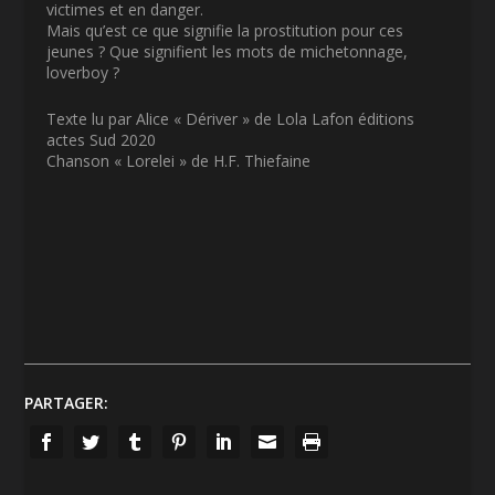
victimes et en danger.
Mais qu’est ce que signifie la prostitution pour ces
jeunes ? Que signifient les mots de michetonnage,
loverboy ?
Texte lu par Alice « Dériver » de Lola Lafon éditions
actes Sud 2020
Chanson « Lorelei » de H.F. Thiefaine
PARTAGER: