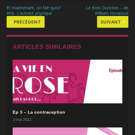
Et maintenant, on fait quoi?
Le Bois Duncton – de
#06- L’activité physique
William Horwood
PRÉCÉDENT
SUIVANT
ARTICLES SIMILAIRES
Ep 3 – La contraception
3 mai 2022