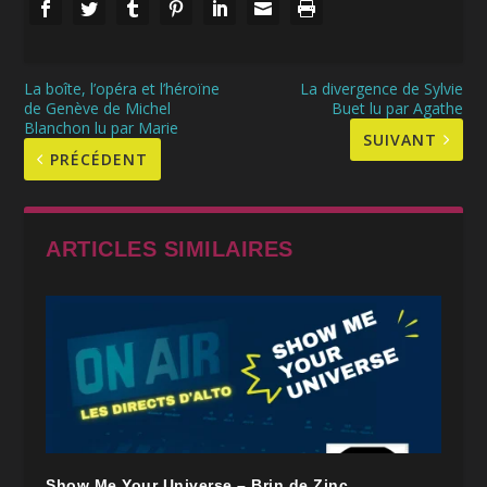
La boîte, l’opéra et l’héroïne
La divergence de Sylvie
de Genève de Michel
Buet lu par Agathe
Blanchon lu par Marie
SUIVANT
PRÉCÉDENT
ARTICLES SIMILAIRES
Show Me Your Universe – Brin de Zinc