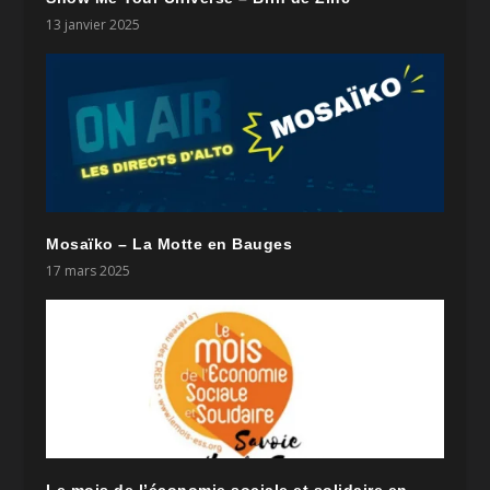
13 janvier 2025
Mosaïko – La Motte en Bauges
17 mars 2025
Le mois de l’économie sociale et solidaire en