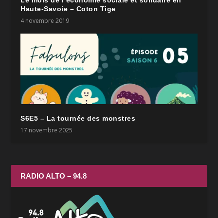
Haute-Savoie – Coton Tige
4 novembre 2019
S6E5 – La tournée des monstres
17 novembre 2025
RADIO ALTO – 94.8