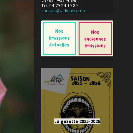
73340 Lescheraines
Tél. 04 79 54 19 89
contact@radioalto.info
La gazette 2025-2026