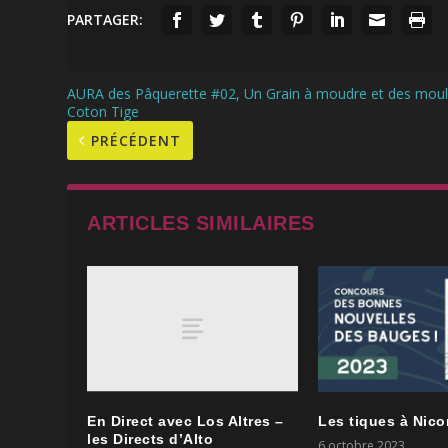
PARTAGER:
AURA des Pâquerette #02, Un Grain à moudre et des moul
Coton Tige
PRÉCÉDENT
ARTICLES SIMILAIRES
En Direct avec Los Altres –
Les tiques à Nic
les Directs d’Alto
6 octobre 2023