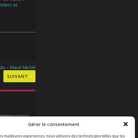
eliers-et-
rdu – Maud Michel
SUIVANT
Gérer le consentement
les meilleures expériences, nous utilisons des technologies telles que les