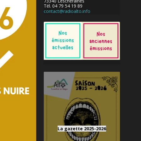
73340 Lescheraines
Tél. 04 79 54 19 89
contact@radioalto.info
La gazette 2025-2026