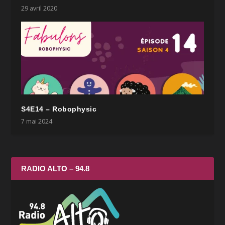
29 avril 2020
S4E14 – Robophysic
7 mai 2024
RADIO ALTO – 94.8