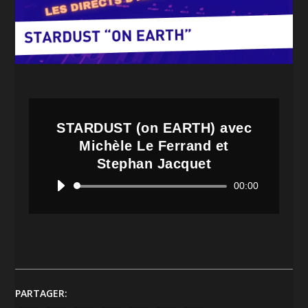
STARDUST (on EARTH) avec
Michèle Le Ferrand et
Stephan Jacquet
Lecteur
00:00
audio
PARTAGER: