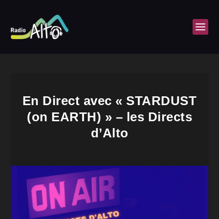
En Direct avec « STARDUST
(on EARTH) » – les Directs
d’Alto