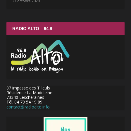
27 octobre 2020
RADIO ALTO – 94.8
87 impasse des Tilleuls
Résidence La Madeleine
73340 Lescheraines
Tél. 04 79 54 19 89
contact@radioalto.info