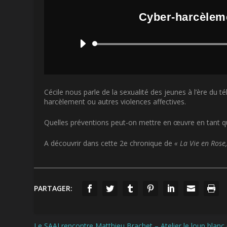
Cyber-harcèleme
Cécile nous parle de la sexualité des jeunes à l’ère du
harcèlement ou autres violences affectives.
Quelles préventions peut-on mettre en œuvre en tant q
A découvrir dans cette 2e chronique de
« La Vie en Rose
PARTAGER:
Le SAAJ rencontre Matthieu Brachet – Atelier le loup blanc