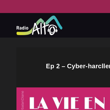
Ep 2 – Cyber-harclle