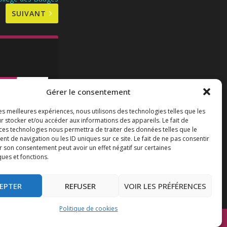
SUIVANT
Gérer le consentement
les meilleures expériences, nous utilisons des technologies telles que les
r stocker et/ou accéder aux informations des appareils. Le fait de
 ces technologies nous permettra de traiter des données telles que le
 de navigation ou les ID uniques sur ce site. Le fait de ne pas consentir
r son consentement peut avoir un effet négatif sur certaines
e entre idéal
ques et fonctions.
EPTER
REFUSER
VOIR LES PRÉFÉRENCES
Politique de cookies
Mentions légales