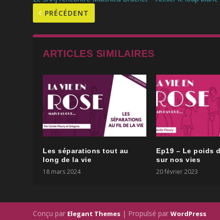
PRÉCÉDENT
ARTICLES SIMILAIRES
Les séparations tout au
Ep19 – Le poids 
long de la vie
sur nos vies
18 mars 2024
20 février 2023
Conçu par
| Propulsé par
Elegant Themes
WordPress