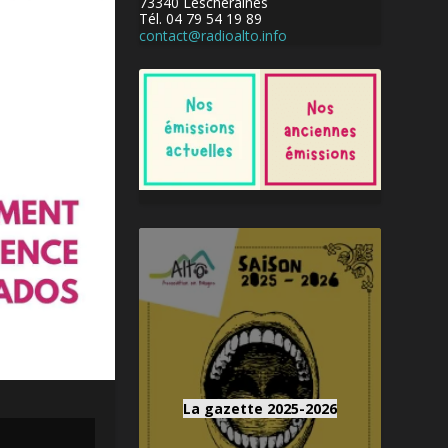
73340 Lescheraines
Tél. 04 79 54 19 89
contact@radioalto.info
La gazette 2025-2026