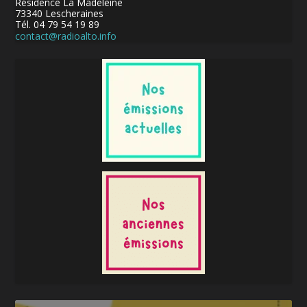
Résidence La Madeleine
73340 Lescheraines
Tél. 04 79 54 19 89
contact@radioalto.info