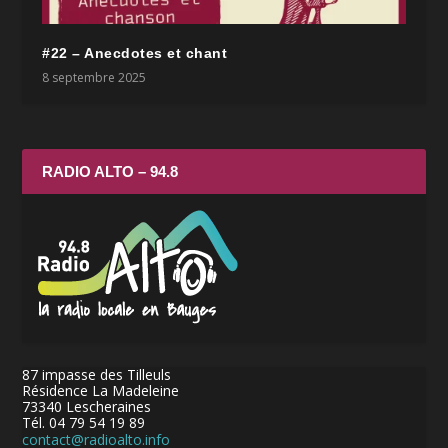
#22 – Anecdotes et chant
8 septembre 2025
RADIO ALTO – 94.8
87 impasse des Tilleuls
Résidence La Madeleine
73340 Lescheraines
Tél. 04 79 54 19 89
contact@radioalto.info