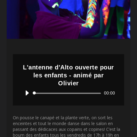
L'antenne d'Alto ouverte pour
les enfants - animé par
Olivier
Lecteur
00:00
audio
On pousse le canapé et la plante verte, on sort les
enceintes et tout le monde danse dans le salon en
passant des dédicaces aux copains et copines! C’est la
boum des enfants tous les vendredis de 17h à 19h en