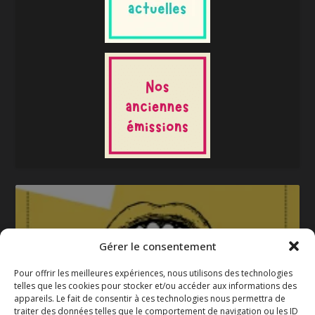
Gérer le consentement
Pour offrir les meilleures expériences, nous utilisons des technologies
telles que les cookies pour stocker et/ou accéder aux informations des
appareils. Le fait de consentir à ces technologies nous permettra de
La gazette 2025-2026
traiter des données telles que le comportement de navigation ou les ID