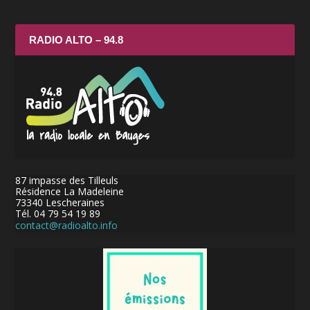
RADIO ALTO – 94.8
87 impasse des Tilleuls
Résidence La Madeleine
73340 Lescheraines
Tél. 04 79 54 19 89
contact@radioalto.info