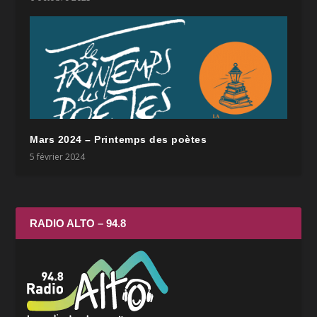
Mars 2024 – Printemps des poètes
5 février 2024
RADIO ALTO – 94.8