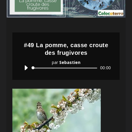
#49 La pomme, casse croute
des frugivores
par
Sebastien
Lecteur
00:00
audio