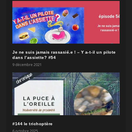
Je ne suis jamais rassasié.e ! – Y a-t-il un pilote
dans l’assiette? #54
9 décembre 2021
#144 le trichoptère
6 octobre 2025