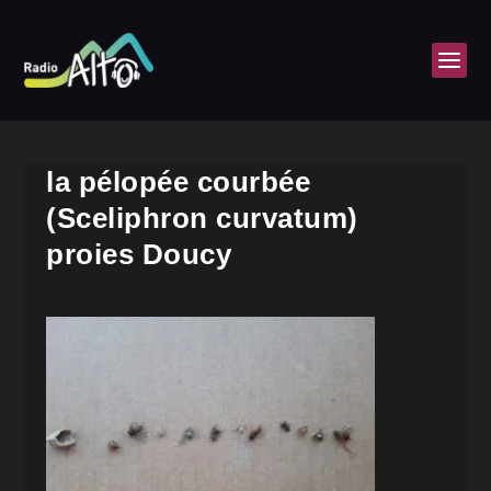
la pélopée courbée
(Sceliphron curvatum)
proies Doucy