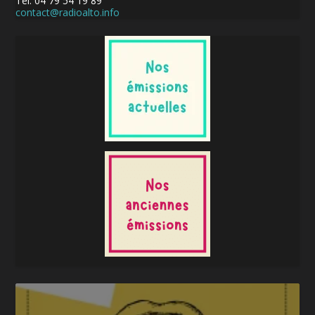
Tél. 04 79 54 19 89
contact@radioalto.info