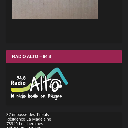
RADIO ALTO – 94.8
87 impasse des Tilleuls
Résidence La Madeleine
73340 Lescheraines