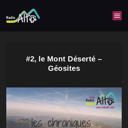
#2, le Mont Déserté –
Géosites