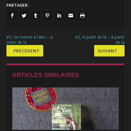
PARTAGER:
#3, Se mettre à l’abri – à
#2, A partir de là – à partir
partir de là
de là
PRÉCÉDENT
SUIVANT
ARTICLES SIMILAIRES