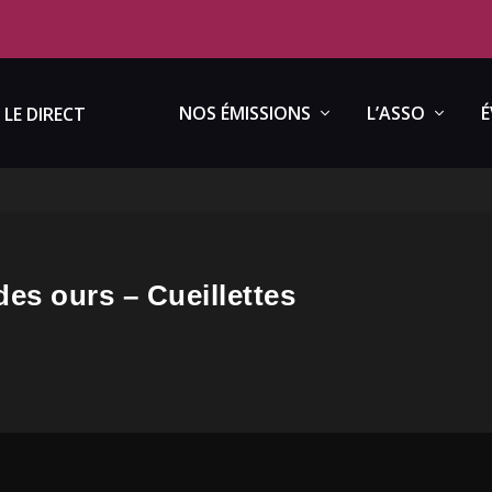
NOS ÉMISSIONS
L’ASSO
É
LE DIRECT
 des ours – Cueillettes