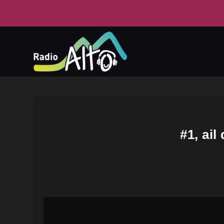
#1, ail