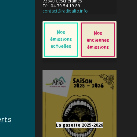
73340 Lescheraines
Tél. 04 79 54 19 89
contact@radioalto.info
La gazette 2025-2026