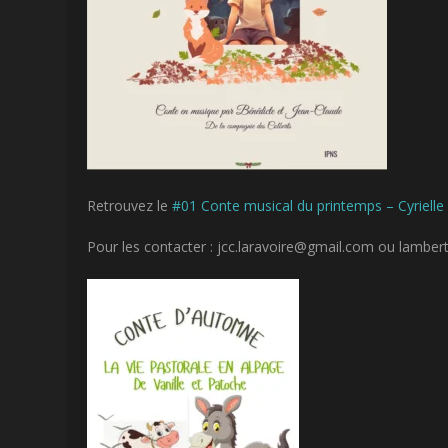
Retrouvez le
#01 Conte musical du printemps – Cyrielle
Pour les contacter : jcc.laravoire@gmail.com ou lamb